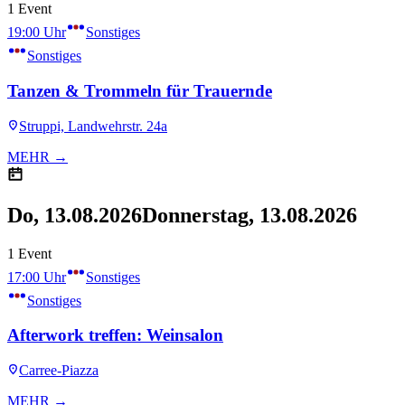
1 Event
19:00 Uhr
Sonstiges
Sonstiges
Tanzen & Trommeln für Trauernde
Struppi, Landwehrstr. 24a
MEHR →
Do, 13.08.2026
Donnerstag, 13.08.2026
1 Event
17:00 Uhr
Sonstiges
Sonstiges
Afterwork treffen: Weinsalon
Carree-Piazza
MEHR →