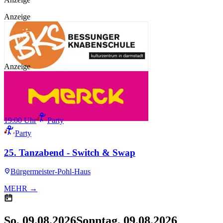
Anzeige
Anzeige
19:00 Uhr
Party
Party
25. Tanzabend - Switch & Swap
Bürgermeister-Pohl-Haus
MEHR →
So, 09.08.2026
Sonntag, 09.08.2026