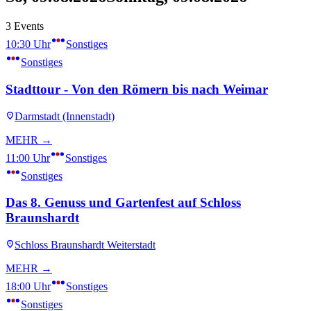
3 Events
10:30 Uhr
Sonstiges
Sonstiges
Stadttour - Von den Römern bis nach Weimar
Darmstadt (Innenstadt)
MEHR →
11:00 Uhr
Sonstiges
Sonstiges
Das 8. Genuss und Gartenfest auf Schloss
Braunshardt
Schloss Braunshardt Weiterstadt
MEHR →
18:00 Uhr
Sonstiges
Sonstiges