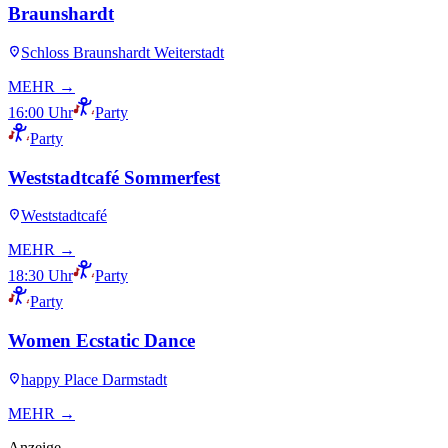
Braunshardt
Schloss Braunshardt Weiterstadt
MEHR →
16:00 Uhr
Party
Party
Weststadtcafé Sommerfest
Weststadtcafé
MEHR →
18:30 Uhr
Party
Party
Women Ecstatic Dance
happy Place Darmstadt
MEHR →
Anzeige