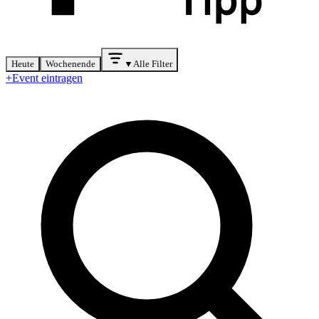
Heute
Wochenende
▼
Alle Filter
+
Event eintragen