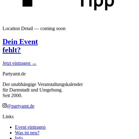
Location Detail — coming soon
Dein Event
fehlt?
Jetzt eintragen →
Partyamt.de
Der unabhängige Veranstaltungskalender
für Darmstadt und Umgebung.
Seit 2000.
@partyamt.de
Links
Event eintragen
Was ist neu?
Info