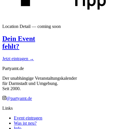
Location Detail — coming soon
Dein Event
fehlt?
Jetzt eintragen →
Partyamt.de
Der unabhängige Veranstaltungskalender
für Darmstadt und Umgebung.
Seit 2000.
@partyamt.de
Links
Event eintragen
Was ist neu?
Info