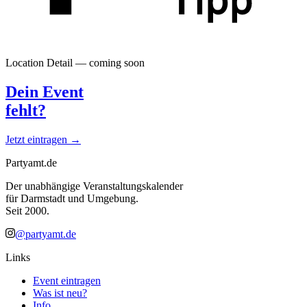
Location Detail — coming soon
Dein Event
fehlt?
Jetzt eintragen →
Partyamt.de
Der unabhängige Veranstaltungskalender
für Darmstadt und Umgebung.
Seit 2000.
@partyamt.de
Links
Event eintragen
Was ist neu?
Info