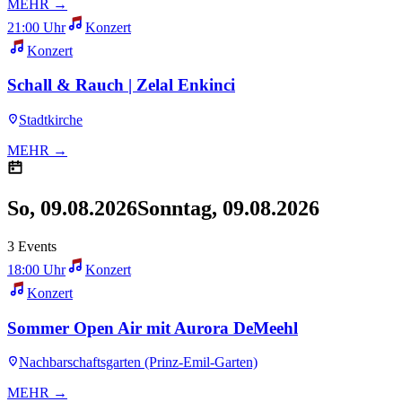
MEHR →
21:00 Uhr
Konzert
Konzert
Schall & Rauch | Zelal Enkinci
Stadtkirche
MEHR →
So, 09.08.2026
Sonntag, 09.08.2026
3 Events
18:00 Uhr
Konzert
Konzert
Sommer Open Air mit Aurora DeMeehl
Nachbarschaftsgarten (Prinz-Emil-Garten)
MEHR →