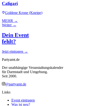
Caligari
Goldene Krone (Kneipe)
MEHR →
Weiter →
Dein Event
fehlt?
Jetzt eintragen →
Partyamt.de
Der unabhängige Veranstaltungskalender
für Darmstadt und Umgebung.
Seit 2000.
@partyamt.de
Links
Event eintragen
Was ist neu?