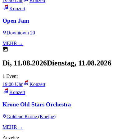
19:30 Uhr
Konzert
Konzert
Open Jam
Downtown 20
MEHR →
Di, 11.08.2026
Dienstag, 11.08.2026
1 Event
19:00 Uhr
Konzert
Konzert
Krone Old Stars Orchestra
Goldene Krone (Kneipe)
MEHR →
Anzeige