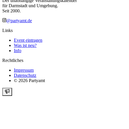
Der unabhängige Veranstaltungskalender
für Darmstadt und Umgebung.
Seit 2000.
@partyamt.de
Links
Event eintragen
Was ist neu?
Info
Rechtliches
Impressum
Datenschutz
©
2026
Partyamt