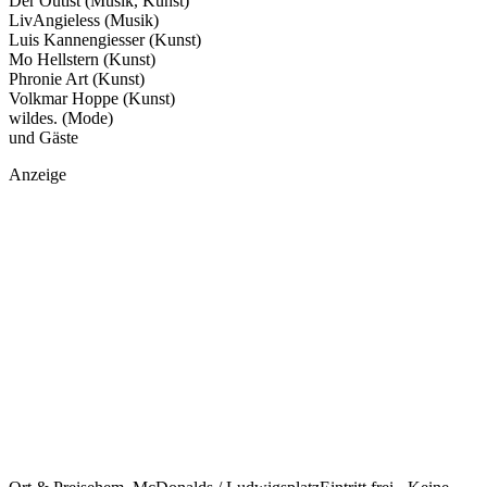
Der Outist (Musik, Kunst)
LivAngieless (Musik)
Luis Kannengiesser (Kunst)
Mo Hellstern (Kunst)
Phronie Art (Kunst)
Volkmar Hoppe (Kunst)
wildes. (Mode)
und Gäste
Anzeige