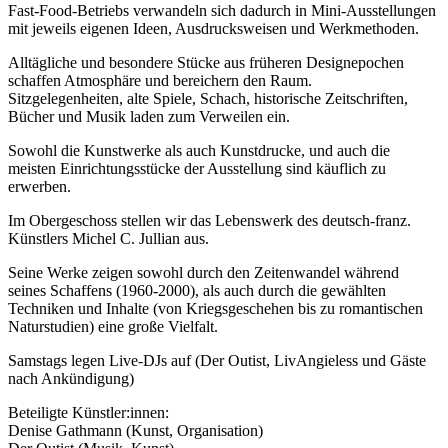
Fast-Food-Betriebs verwandeln sich dadurch in Mini-Ausstellungen
mit jeweils eigenen Ideen, Ausdrucksweisen und Werkmethoden.
Alltägliche und besondere Stücke aus früheren Designepochen
schaffen Atmosphäre und bereichern den Raum.
Sitzgelegenheiten, alte Spiele, Schach, historische Zeitschriften,
Bücher und Musik laden zum Verweilen ein.
Sowohl die Kunstwerke als auch Kunstdrucke, und auch die
meisten Einrichtungsstücke der Ausstellung sind käuflich zu
erwerben.
Im Obergeschoss stellen wir das Lebenswerk des deutsch-franz.
Künstlers Michel C. Jullian aus.
Seine Werke zeigen sowohl durch den Zeitenwandel während
seines Schaffens (1960-2000), als auch durch die gewählten
Techniken und Inhalte (von Kriegsgeschehen bis zu romantischen
Naturstudien) eine große Vielfalt.
Samstags legen Live-DJs auf (Der Outist, LivAngieless und Gäste
nach Ankündigung)
Beteiligte Künstler:innen:
Denise Gathmann (Kunst, Organisation)