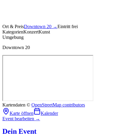
Ort & Preis
Downtown 20
→
Eintritt frei
Kategorien
Konzert
Kunst
Umgebung
Downtown 20
Kartendaten ©
OpenStreetMap contributors
Karte öffnen
Kalender
Event bearbeiten →
Dein Event