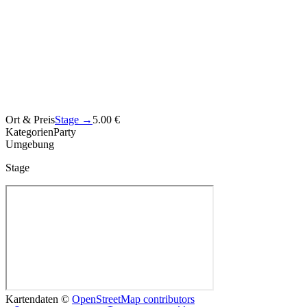
Ort & Preis
Stage
→
5.00 €
Kategorien
Party
Umgebung
Stage
Kartendaten ©
OpenStreetMap contributors