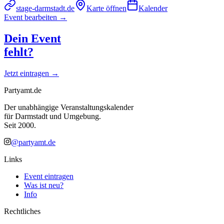
stage-darmstadt.de
Karte öffnen
Kalender
Event bearbeiten →
Dein Event
fehlt?
Jetzt eintragen →
Partyamt.de
Der unabhängige Veranstaltungskalender
für Darmstadt und Umgebung.
Seit 2000.
@partyamt.de
Links
Event eintragen
Was ist neu?
Info
Rechtliches