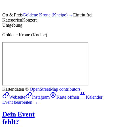
Ort & Preis
Goldene Krone (Kneipe)
→
Eintritt frei
Kategorien
Konzert
Umgebung
Goldene Krone (Kneipe)
Kartendaten ©
OpenStreetMap contributors
Webseite
Instagram
Karte öffnen
Kalender
Event bearbeiten →
Dein Event
fehlt?