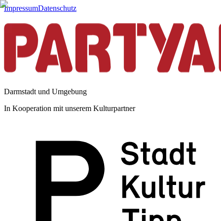
Impressum
Datenschutz
Darmstadt und Umgebung
In Kooperation mit unserem Kulturpartner