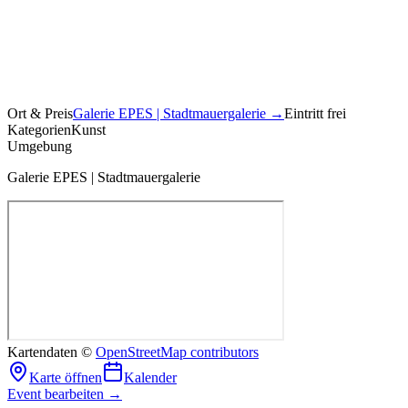
Ort & Preis
Galerie EPES | Stadtmauergalerie
→
Eintritt frei
Kategorien
Kunst
Umgebung
Galerie EPES | Stadtmauergalerie
Kartendaten ©
OpenStreetMap contributors
Karte öffnen
Kalender
Event bearbeiten →