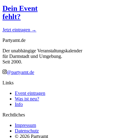
Dein Event
fehlt?
Jetzt eintragen →
Partyamt.de
Der unabhängige Veranstaltungskalender
für Darmstadt und Umgebung.
Seit 2000.
@partyamt.de
Links
Event eintragen
Was ist neu?
Info
Rechtliches
Impressum
Datenschutz
©
2026
Partyamt