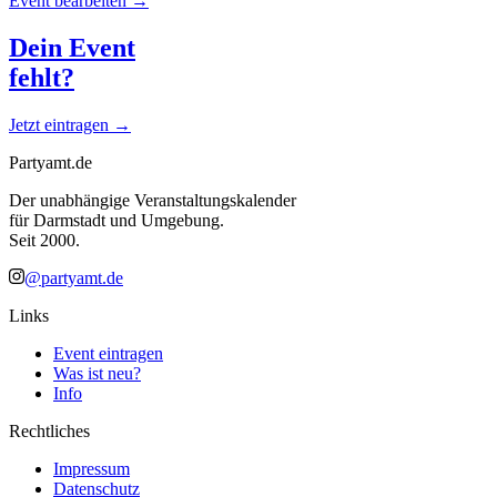
Event bearbeiten →
Dein Event
fehlt?
Jetzt eintragen →
Partyamt.de
Der unabhängige Veranstaltungskalender
für Darmstadt und Umgebung.
Seit 2000.
@partyamt.de
Links
Event eintragen
Was ist neu?
Info
Rechtliches
Impressum
Datenschutz