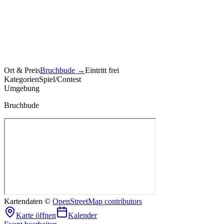
Ort & Preis
Bruchbude
→
Eintritt frei
Kategorien
Spiel/Contest
Umgebung
Bruchbude
Kartendaten ©
OpenStreetMap contributors
Karte öffnen
Kalender