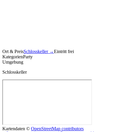
Ort & Preis
Schlosskeller
→
Eintritt frei
Kategorien
Party
Umgebung
Schlosskeller
Kartendaten ©
OpenStreetMap contributors