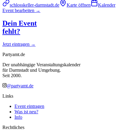
schlosskeller-darmstadt.de
Karte öffnen
Kalender
Event bearbeiten →
Dein Event
fehlt?
Jetzt eintragen →
Partyamt.de
Der unabhängige Veranstaltungskalender
für Darmstadt und Umgebung.
Seit 2000.
@partyamt.de
Links
Event eintragen
Was ist neu?
Info
Rechtliches