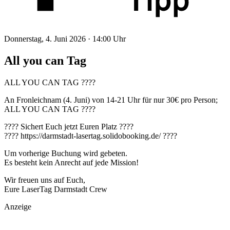
Donnerstag, 4. Juni 2026 ·
14:00 Uhr
All you can Tag
ALL YOU CAN TAG ????
An Fronleichnam (4. Juni) von 14-21 Uhr für nur 30€ pro Person;
ALL YOU CAN TAG ????
???? Sichert Euch jetzt Euren Platz ????
???? https://darmstadt-lasertag.solidobooking.de/ ????
Um vorherige Buchung wird gebeten.
Es besteht kein Anrecht auf jede Mission!
Wir freuen uns auf Euch,
Eure LaserTag Darmstadt Crew
Anzeige