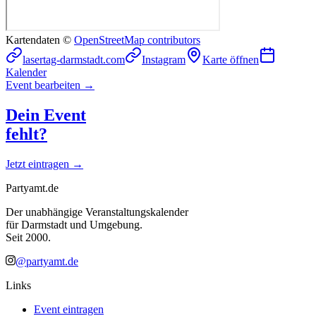
Kartendaten ©
OpenStreetMap contributors
lasertag-darmstadt.com
Instagram
Karte öffnen
Kalender
Event bearbeiten →
Dein Event
fehlt?
Jetzt eintragen →
Partyamt.de
Der unabhängige Veranstaltungskalender
für Darmstadt und Umgebung.
Seit 2000.
@partyamt.de
Links
Event eintragen