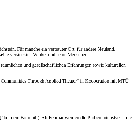
ichstein. Für manche ein vertrauter Ort, für andere Neuland.
seine versteckten Winkel und seine Menschen.
räumlichen und gesellschaftlichen Erfahrungen sowie kulturellen
ing Communities Through Applied Theater" in Kooperation mit MTÜ
0 (über dem Bormuth). Ab Februar werden die Proben intensiver – die