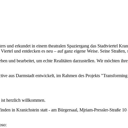
ters und erkundet in einem theatralen Spaziergang das Stadtviertel Kran
ertel und entdecken es neu – auf ganz eigene Weise. Seine Straßen, 
 und bearbeitet, um echte Realitäten darzustellen. Wir möchten ihre 
eäctive aus Darmstadt entwickelt, im Rahmen des Projekts "Transform
 ist herzlich willkommen.
inden in Kranichstein statt - am Bürgersaal, Mjriam-Pressler-Straße 1
oso: