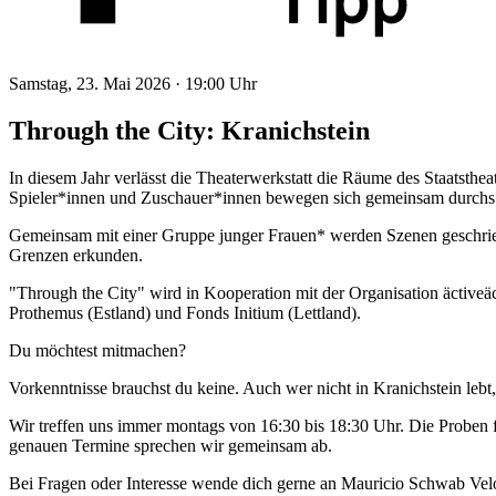
Samstag, 23. Mai 2026 ·
19:00 Uhr
Through the City: Kranichstein
In diesem Jahr verlässt die Theaterwerkstatt die Räume des Staatsthea
Spieler*innen und Zuschauer*innen bewegen sich gemeinsam durchs Vi
Gemeinsam mit einer Gruppe junger Frauen* werden Szenen geschrieben
Grenzen erkunden.
"Through the City" wird in Kooperation mit der Organisation äctiv
Prothemus (Estland) und Fonds Initium (Lettland).
Du möchtest mitmachen?
Vorkenntnisse brauchst du keine. Auch wer nicht in Kranichstein lebt,
Wir treffen uns immer montags von 16:30 bis 18:30 Uhr. Die Proben f
genauen Termine sprechen wir gemeinsam ab.
Bei Fragen oder Interesse wende dich gerne an Mauricio Schwab Vel