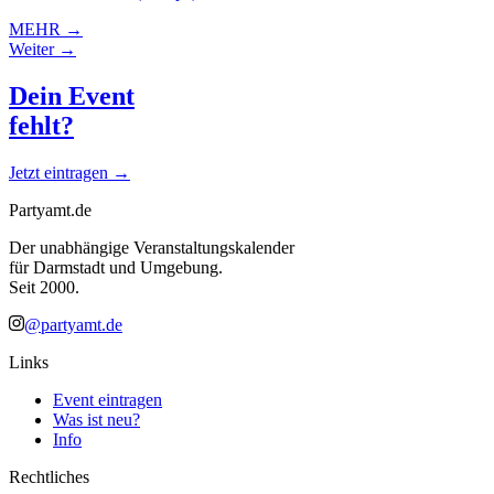
MEHR →
Weiter →
Dein Event
fehlt?
Jetzt eintragen →
Partyamt.de
Der unabhängige Veranstaltungskalender
für Darmstadt und Umgebung.
Seit 2000.
@partyamt.de
Links
Event eintragen
Was ist neu?
Info
Rechtliches